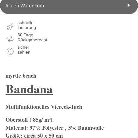
In den Warenkorb
schnelle
Lieferung
30 Tage
Rückgaberecht
sicher
zahlen
myrtle beach
Bandana
Multifunktionelles Viereck-Tuch
Oberstoff ( 85g/ m²)
Material: 97% Polyester , 3% Baumwolle
Größe: circa 50 x 50 cm