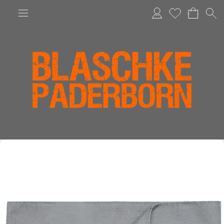
Anmelden
Merkliste