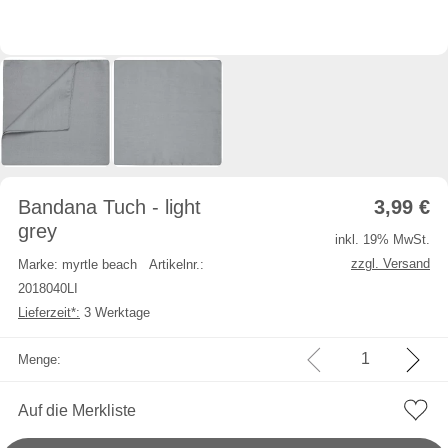
Bandana Tuch - light
3,99
€
grey
inkl. 19% MwSt.
zzgl. Versand
Marke: myrtle beach
Artikelnr.:
2018040LI
Lieferzeit*:
3 Werktage
Menge:
Auf die Merkliste