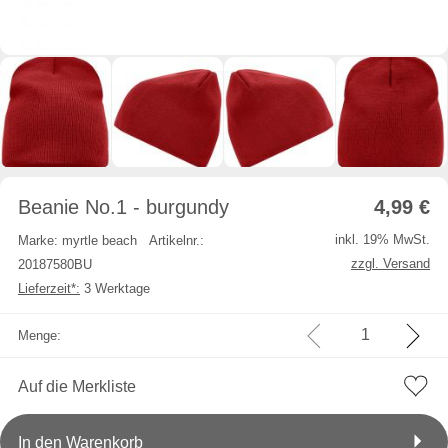
Beanie No.1 - burgundy
4,99
€
inkl. 19% MwSt.
Marke: myrtle beach
Artikelnr.:
zzgl. Versand
20187580BU
Lieferzeit*:
3 Werktage
Menge:
Auf die Merkliste
In den Warenkorb