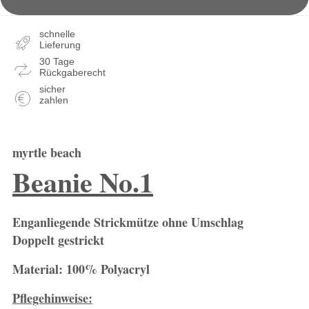
schnelle
Lieferung
30 Tage
Rückgaberecht
sicher
zahlen
myrtle beach
Beanie No.1
Enganliegende Strickmütze ohne Umschlag
Doppelt gestrickt
Material: 100% Polyacryl
Pflegehinweise: