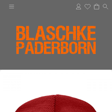
Anmelden
Merkliste