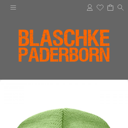
Anmelden
Merkliste