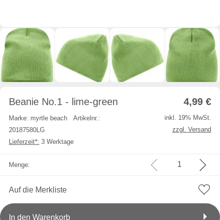
Beanie No.1 - lime-green
4,99
€
inkl. 19% MwSt.
Marke: myrtle beach
Artikelnr.:
zzgl. Versand
20187580LG
Lieferzeit*:
3 Werktage
Menge:
Auf die Merkliste
In den Warenkorb