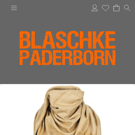
Anmelden
Merkliste