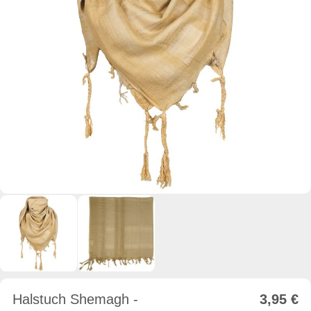
Halstuch Shemagh -
3,95
€