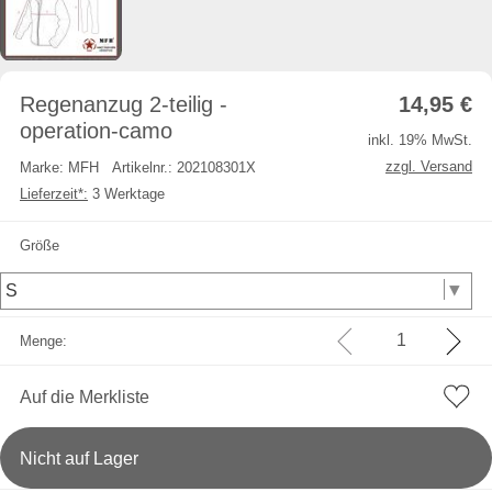
Regenanzug 2-teilig -
14,95
€
operation-camo
inkl. 19% MwSt.
zzgl. Versand
Marke: MFH
Artikelnr.: 202108301X
Lieferzeit*:
3 Werktage
Größe
Menge:
Auf die Merkliste
Nicht auf Lager