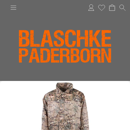
Anmelden
Merkliste