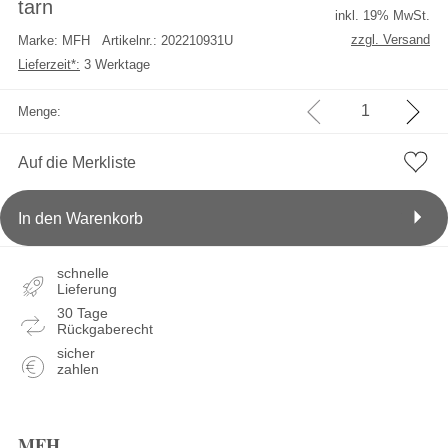
tarn
inkl. 19% MwSt.
zzgl. Versand
Marke: MFH
Artikelnr.: 202210931U
Lieferzeit*:
3 Werktage
Menge:
Auf die Merkliste
In den Warenkorb
schnelle
Lieferung
30 Tage
Rückgaberecht
sicher
zahlen
MFH