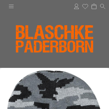
Anmelden
Merkliste