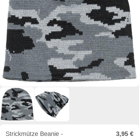
Strickmütze Beanie -
3,95
€