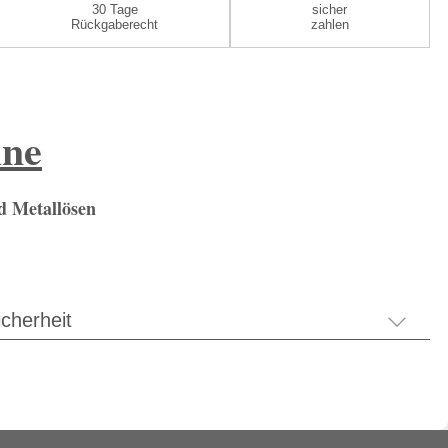
30 Tage
sicher
Rückgaberecht
zahlen
hne
d Metallösen
cherheit