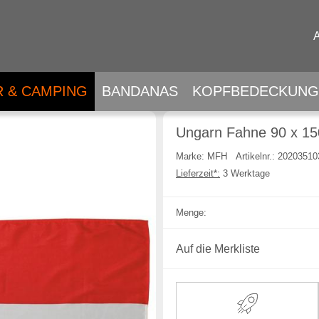
 & CAMPING
BANDANAS
KOPFBEDECKUNG
Ungarn Fahne 90 x 1
Marke: MFH
Artikelnr.: 2020351
Lieferzeit*:
3 Werktage
Menge:
Auf die Merkliste