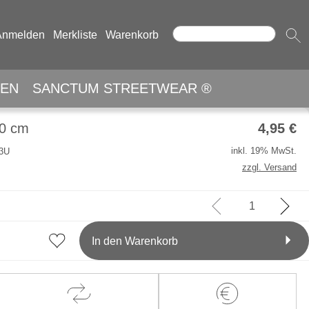
Anmelden
Merkliste
Warenkorb
EN
SANCTUM STREETWEAR ®
50 cm
4,95
€
inkl. 19% MwSt.
03U
zzgl. Versand
In den Warenkorb